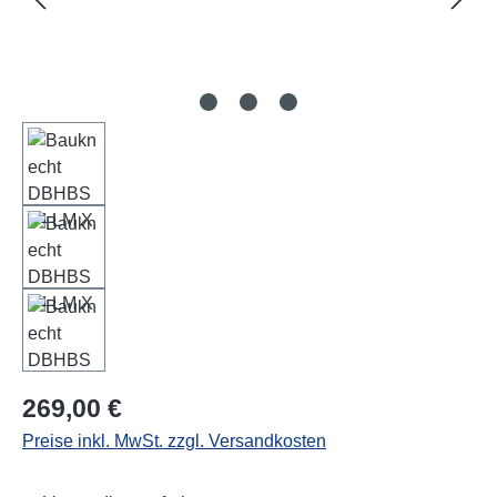
Regulärer Preis:
269,00 €
Preise inkl. MwSt. zzgl. Versandkosten