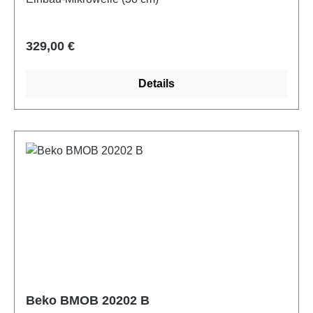
Regulärer Preis:
329,00 €
Details
Beko BMOB 20202 B