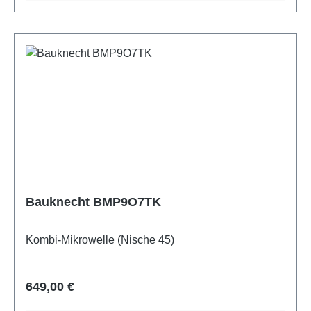
Bauknecht BMP9O7TK
Kombi-Mikrowelle (Nische 45)
Regulärer Preis:
649,00 €