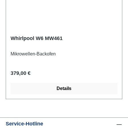
Whirlpool W6 MW461
Mikrowellen-Backofen
Regulärer Preis:
379,00 €
Details
Service-Hotline