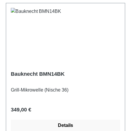
Bauknecht BMN14BK
Grill-Mikrowelle (Nische 36)
Regulärer Preis:
349,00 €
Details