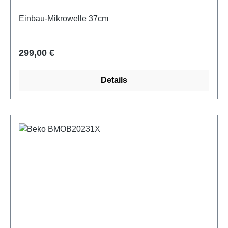
Einbau-Mikrowelle 37cm
Regulärer Preis:
299,00 €
Details