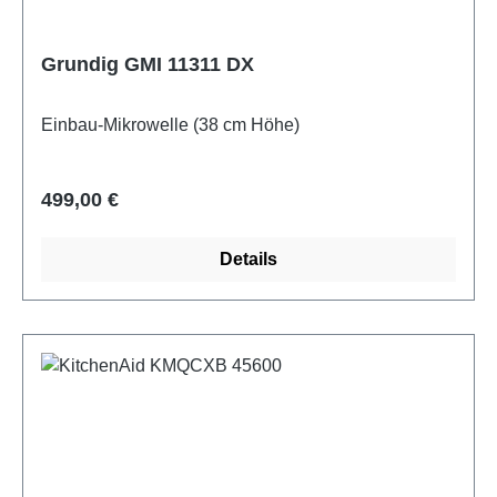
Grundig GMI 11311 DX
Einbau-Mikrowelle (38 cm Höhe)
Regulärer Preis:
499,00 €
Details