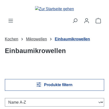
Zum Hauptinhalt springen
Ware
Kochen
Mikrowellen
Einbaumikrowellen
Einbaumikrowellen
Produkte filtern