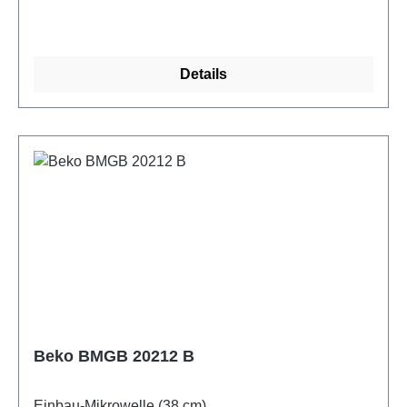
Details
Beko BMGB 20212 B
Einbau-Mikrowelle (38 cm)