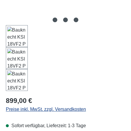
Regulärer Preis:
899,00 €
Preise inkl. MwSt. zzgl. Versandkosten
Sofort verfügbar, Lieferzeit: 1-3 Tage