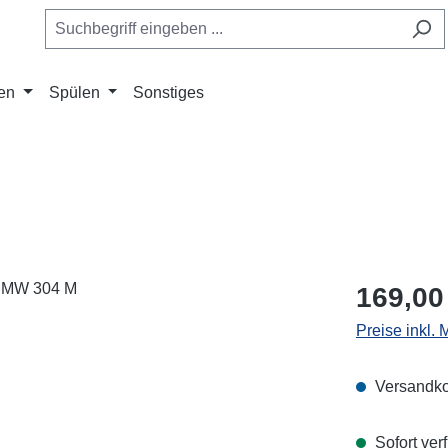
en
Spülen
Sonstiges
Regulärer Pr
169,00
Preise inkl.
Versandko
Sofort verf