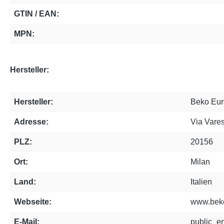
GTIN / EAN:
MPN:
Hersteller:
Hersteller:
Beko Eur
Adresse:
Via Vares
PLZ:
20156
Ort:
Milan
Land:
Italien
Webseite:
www.bek
E-Mail:
public_e