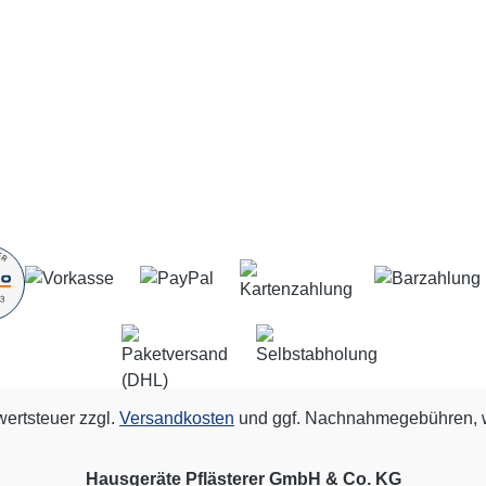
wertsteuer zzgl.
Versandkosten
und ggf. Nachnahmegebühren, w
Hausgeräte Pflästerer GmbH & Co. KG