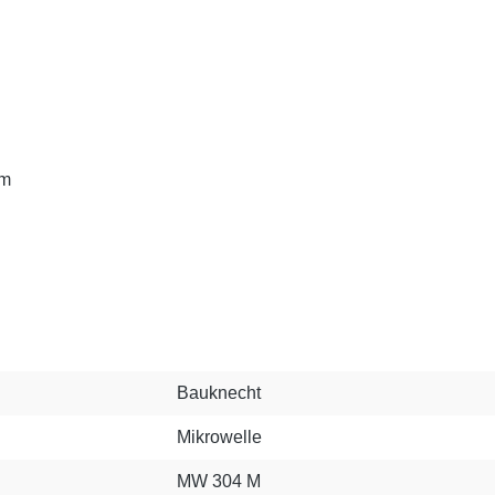
mm
Bauknecht
Mikrowelle
MW 304 M