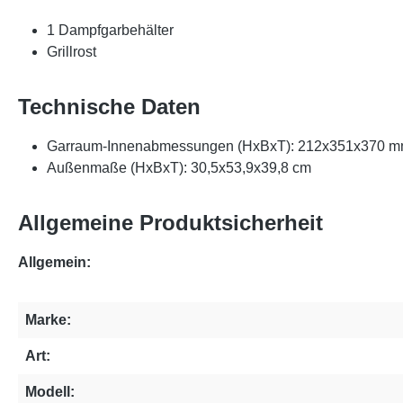
1 Dampfgarbehälter
Grillrost
Technische Daten
Garraum-Innenabmessungen (HxBxT): 212x351x370 
Außenmaße (HxBxT): 30,5x53,9x39,8 cm
Allgemeine Produktsicherheit
Allgemein:
Marke:
Art:
Modell: