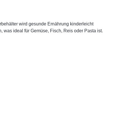
ehälter wird gesunde Ernährung kinderleicht
, was ideal für Gemüse, Fisch, Reis oder Pasta ist.