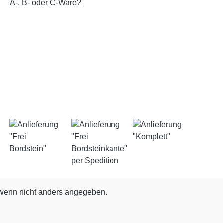
A-, B- oder C-Ware?
enn nicht anders angegeben.