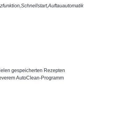
unktion,Schnellstart,Auftauautomatik
vielen gespeicherten Rezepten
cleverem AutoClean-Programm