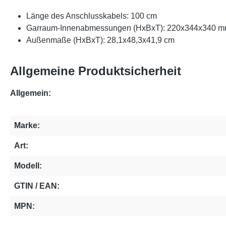
Länge des Anschlusskabels: 100 cm
Garraum-Innenabmessungen (HxBxT): 220x344x340 
Außenmaße (HxBxT): 28,1x48,3x41,9 cm
Allgemeine Produktsicherheit
Allgemein:
Marke:
Art:
Modell:
GTIN / EAN:
MPN: