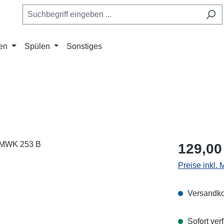
en
Spülen
Sonstiges
Regulärer Pr
129,00
Preise inkl.
Versandko
Sofort verf