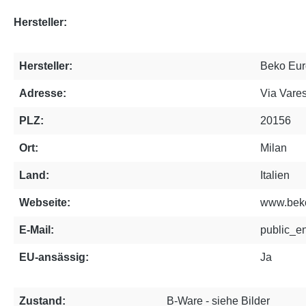
Hersteller:
Hersteller:
Beko Eur
Adresse:
Via Vares
PLZ:
20156
Ort:
Milan
Land:
Italien
Webseite:
www.bek
E-Mail:
public_e
EU-ansässig:
Ja
Zustand:
B-Ware - siehe Bilder