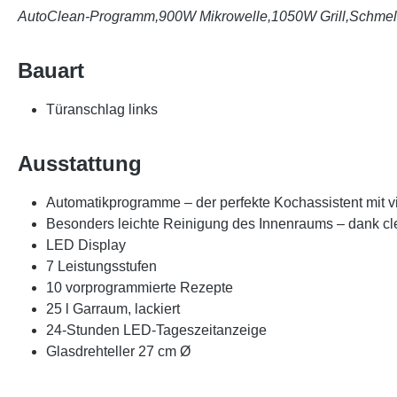
AutoClean-Programm,900W Mikrowelle,1050W Grill,Schmelzf
Bauart
Türanschlag links
Ausstattung
Automatikprogramme – der perfekte Kochassistent mit 
Besonders leichte Reinigung des Innenraums – dank 
LED Display
7 Leistungsstufen
10 vorprogrammierte Rezepte
25 l Garraum, lackiert
24-Stunden LED-Tageszeitanzeige
Glasdrehteller 27 cm Ø