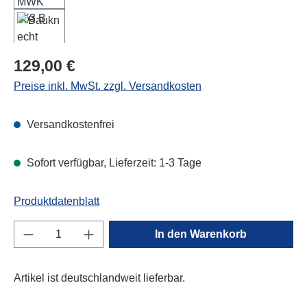
Regulärer Preis:
129,00 €
Preise inkl. MwSt. zzgl. Versandkosten
Versandkostenfrei
Sofort verfügbar, Lieferzeit: 1-3 Tage
Produktdatenblatt
Produkt Anzahl: Gib den gewünschten Wert e
In den Warenkorb
Artikel ist deutschlandweit lieferbar.