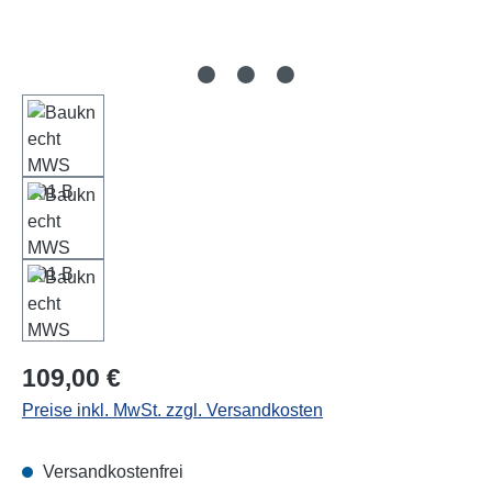
Regulärer Preis:
109,00 €
Preise inkl. MwSt. zzgl. Versandkosten
Versandkostenfrei