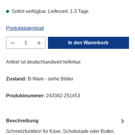
Sofort verfügbar, Lieferzeit: 1-3 Tage
Produktdatenblatt
Produkt Anzahl: Gib den gewünschten Wert e
In den Warenkorb
Artikel ist deutschlandweit lieferbar.
Zustand:
B-Ware - siehe Bilder
Produktnummer:
243382-251453
Beschreibung
Schmelzfunktion für Käse, Schokolade oder Butter,