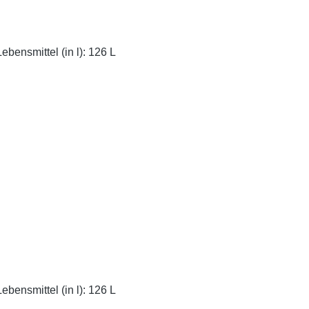
bensmittel (in l): 126 L
bensmittel (in l): 126 L