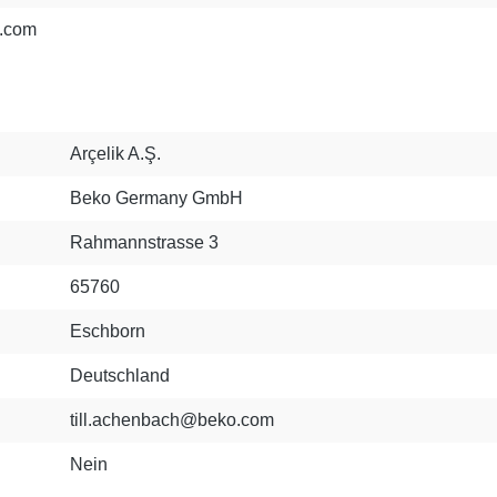
k.com
Arçelik A.Ş.
Beko Germany GmbH
Rahmannstrasse 3
65760
Eschborn
Deutschland
till.achenbach@beko.com
Nein