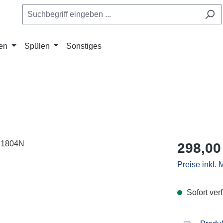
en
Spülen
Sonstiges
Regulärer Pr
298,00
Preise inkl.
Sofort verf