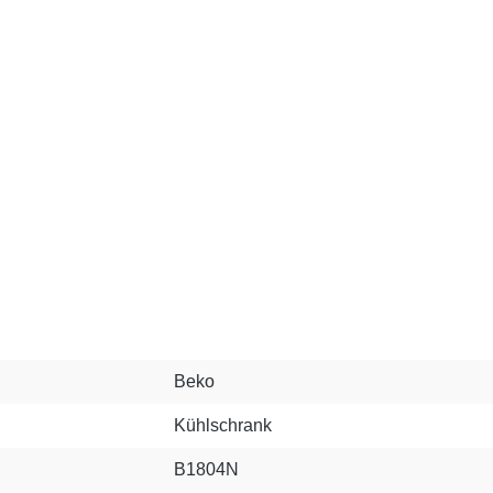
Beko
Kühlschrank
B1804N