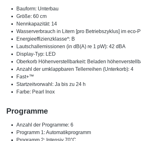
Bauform: Unterbau
Größe: 60 cm
Nennkapazität: 14
Wasserverbrauch in Litern [pro Betriebszyklus] im eco-
Energieeffizienzklasse*: B
Lautschallemissionen (in dB(A) re 1 pW): 42 dBA
Display-Typ: LED
Oberkorb Höhenverstellbarkeit: Beladen höhenverstellb
Anzahl der umklappbaren Tellerreihen (Unterkorb): 4
Fast+™
Startzeitvorwahl: Ja bis zu 24 h
Farbe: Pearl Inox
Programme
Anzahl der Programme: 6
Programm 1: Automatikprogramm
Programm 2: Intensiv 70°C