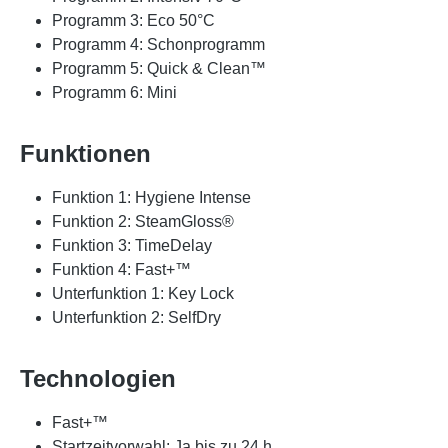
Programm 3: Eco 50°C
Programm 4: Schonprogramm
Programm 5: Quick & Clean™
Programm 6: Mini
Funktionen
Funktion 1: Hygiene Intense
Funktion 2: SteamGloss®
Funktion 3: TimeDelay
Funktion 4: Fast+™
Unterfunktion 1: Key Lock
Unterfunktion 2: SelfDry
Technologien
Fast+™
Startzeitvorwahl: Ja bis zu 24 h