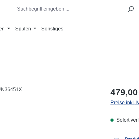
en
Spülen
Sonstiges
Regulärer Pr
479,00
Preise inkl.
Sofort verf