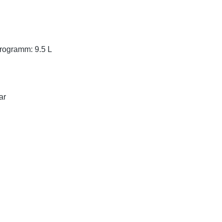
Programm: 9.5 L
ar