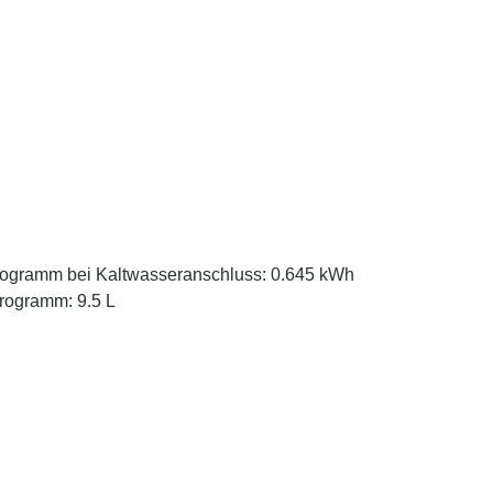
Programm bei Kaltwasseranschluss: 0.645 kWh
Programm: 9.5 L