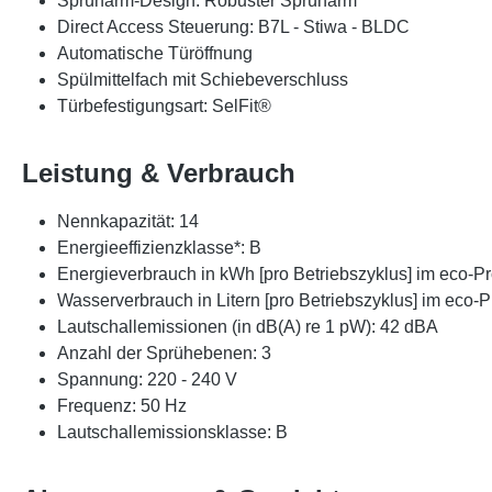
Sprüharm-Design: Robuster Sprüharm
Direct Access Steuerung: B7L - Stiwa - BLDC
Automatische Türöffnung
Spülmittelfach mit Schiebeverschluss
Türbefestigungsart: SelFit®
Leistung & Verbrauch
Nennkapazität: 14
Energieeffizienzklasse*: B
Energieverbrauch in kWh [pro Betriebszyklus] im eco-
Wasserverbrauch in Litern [pro Betriebszyklus] im eco-
Lautschallemissionen (in dB(A) re 1 pW): 42 dBA
Anzahl der Sprühebenen: 3
Spannung: 220 - 240 V
Frequenz: 50 Hz
Lautschallemissionsklasse: B