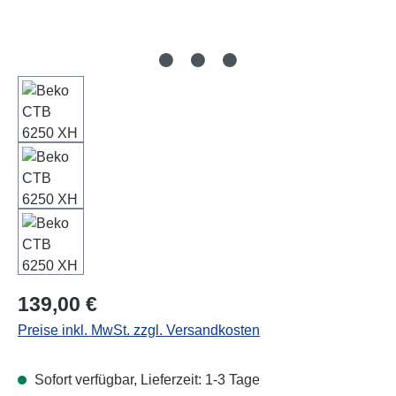
Regulärer Preis:
139,00 €
Preise inkl. MwSt. zzgl. Versandkosten
Sofort verfügbar, Lieferzeit: 1-3 Tage