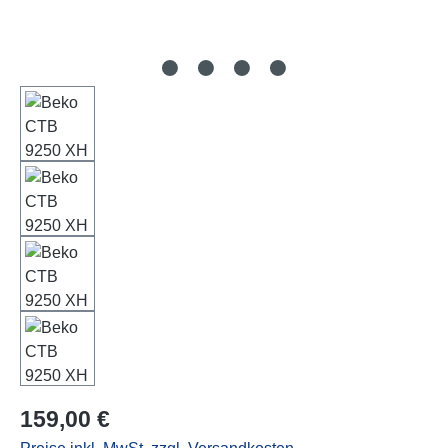
Regulärer Preis:
159,00 €