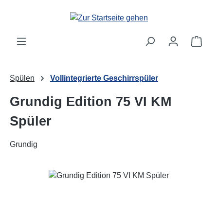
Zum Hauptinhalt springen
Ware
Spülen
Vollintegrierte Geschirrspüler
Grundig Edition 75 VI KM
Spüler
Grundig
Bildergalerie überspringen