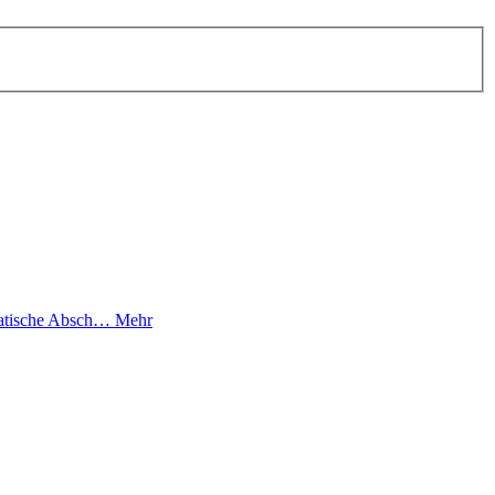
omatische Absch…
Mehr