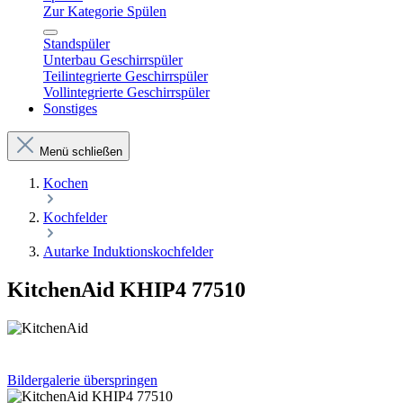
Zur Kategorie Spülen
Standspüler
Unterbau Geschirrspüler
Teilintegrierte Geschirrspüler
Vollintegrierte Geschirrspüler
Sonstiges
Menü schließen
Kochen
Kochfelder
Autarke Induktionskochfelder
KitchenAid KHIP4 77510
Bildergalerie überspringen