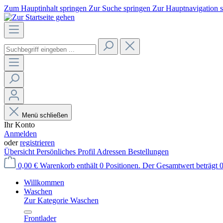
Zum Hauptinhalt springen
Zur Suche springen
Zur Hauptnavigation 
Menü schließen
Ihr Konto
Anmelden
oder
registrieren
Übersicht
Persönliches Profil
Adressen
Bestellungen
0,00 €
Warenkorb enthält 0 Positionen. Der Gesamtwert beträgt 0
Willkommen
Waschen
Zur Kategorie Waschen
Frontlader