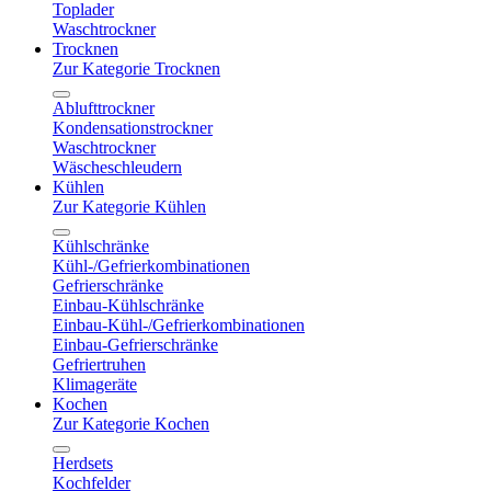
Toplader
Waschtrockner
Trocknen
Zur Kategorie Trocknen
Ablufttrockner
Kondensationstrockner
Waschtrockner
Wäscheschleudern
Kühlen
Zur Kategorie Kühlen
Kühlschränke
Kühl-/Gefrierkombinationen
Gefrierschränke
Einbau-Kühlschränke
Einbau-Kühl-/Gefrierkombinationen
Einbau-Gefrierschränke
Gefriertruhen
Klimageräte
Kochen
Zur Kategorie Kochen
Herdsets
Kochfelder